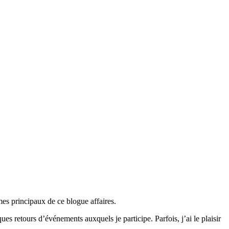
mes principaux de ce blogue affaires.
ques retours d’événements auxquels je participe. Parfois, j’ai le plaisir